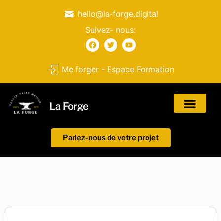
hello@la-forge.digital
Suivez- nous:
Me forger - Espace Formation
La Forge
Parlez-nous de votre projet