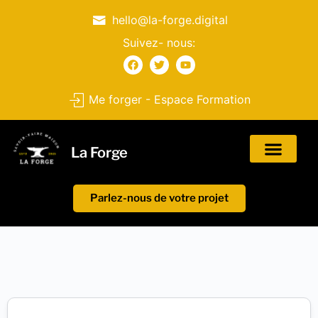
hello@la-forge.digital
Suivez- nous:
Me forger - Espace Formation
La Forge
Parlez-nous de votre projet