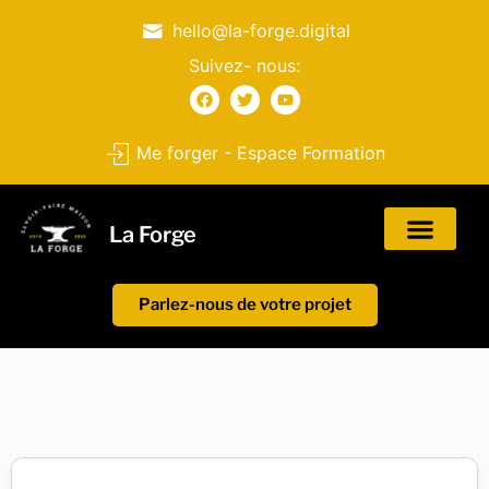
hello@la-forge.digital
Suivez- nous:
Me forger - Espace Formation
La Forge
Parlez-nous de votre projet